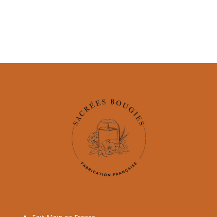
Fait Main en France