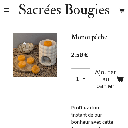
Sacrées Bougies
Passer
au
contenu
principal
Monoï pêche
2,50 €
Ajouter
au
panier
Profitez d'un
instant de pur
bonheur avec cette